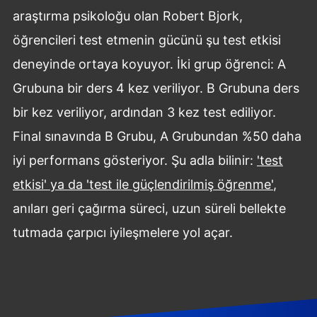
araştırma psikoloğu olan Robert Bjork,
öğrencileri test etmenin gücünü şu test etkisi
deneyinde ortaya koyuyor. İki grup öğrenci: A
Grubuna bir ders 4 kez veriliyor. B Grubuna ders
bir kez veriliyor, ardından 3 kez test ediliyor.
Final sınavında B Grubu, A Grubundan %50 daha
iyi performans gösteriyor. Şu adla bilinir:
'test
etkisi' ya da 'test ile güçlendirilmiş öğrenme'
,
anıları geri çağırma süreci, uzun süreli bellekte
tutmada çarpıcı iyileşmelere yol açar.