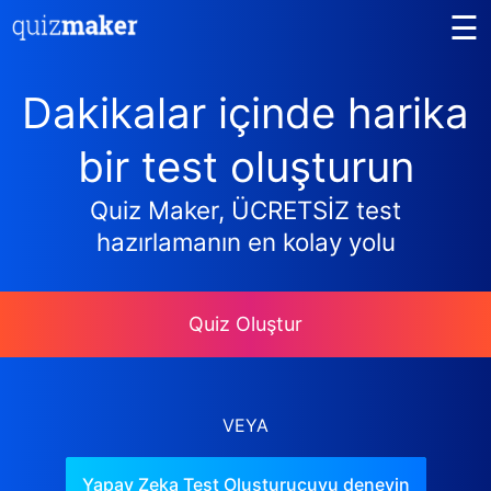
☰
Dakikalar içinde harika
bir test oluşturun
Quiz Maker, ÜCRETSİZ test
hazırlamanın en kolay yolu
Quiz Oluştur
VEYA
Yapay Zeka Test Oluşturucuyu deneyin