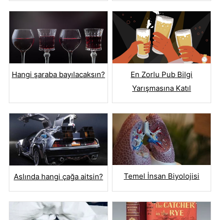
Hangi şaraba bayılacaksın?
En Zorlu Pub Bilgi
Yarışmasına Katıl
Temel İnsan Biyolojisi
Aslında hangi çağa aitsin?