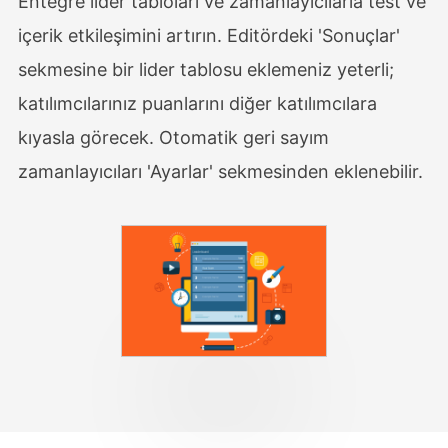
Entegre lider tabloları ve zamanlayıcılarla test ve
içerik etkileşimini artırın. Editördeki 'Sonuçlar'
sekmesine bir lider tablosu eklemeniz yeterli;
katılımcılarınız puanlarını diğer katılımcılara
kıyasla görecek. Otomatik geri sayım
zamanlayıcıları 'Ayarlar' sekmesinden eklenebilir.