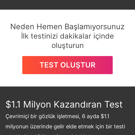
Neden Hemen Başlamıyorsunuz
İlk testinizi dakikalar içinde
oluşturun
TEST OLUŞTUR
$1.1 Milyon Kazandıran Test
Çevrimiçi bir gözlük işletmesi, 6 ayda $1.1
milyonun üzerinde gelir elde etmek için bir testi