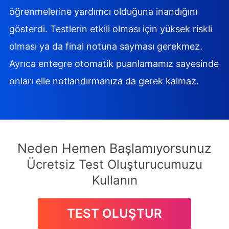
öğrenmelerine yardımcı olduğuna inandığını
gösterdi. Testlerin etkili olması için yüksek riskli
olması ya da final notuna sayması gerekmez.
Ayrıca entegre otomatik puanlamamız sayesinde
onları elle notlandırmanıza da gerek kalmaz.
Neden Hemen Başlamıyorsunuz
Ücretsiz Test Oluşturucumuzu
Kullanın
TEST OLUŞTUR