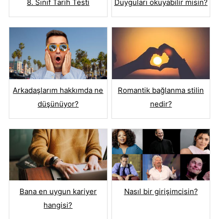
8. Sınıf Tarih Testi
Duyguları okuyabilir misin?
Romantik bağlanma stilin
Arkadaşlarım hakkımda ne
nedir?
düşünüyor?
Bana en uygun kariyer
Nasıl bir girişimcisin?
hangisi?