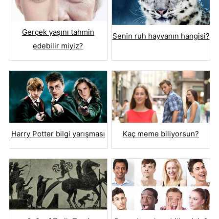
Gerçek yaşını tahmin
Senin ruh hayvanın hangisi?
edebilir miyiz?
Harry Potter bilgi yarışması
Kaç meme biliyorsun?