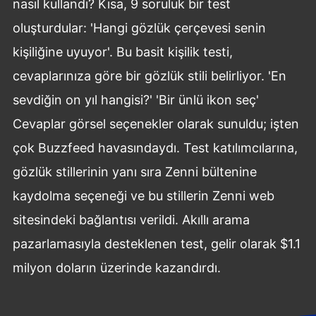
nasıl kullandı? Kısa, 9 soruluk bir test
oluşturdular: 'Hangi gözlük çerçevesi senin
kişiliğine uyuyor'. Bu basit kişilik testi,
cevaplarınıza göre bir gözlük stili belirliyor. 'En
sevdiğin on yıl hangisi?' 'Bir ünlü ikon seç'
Cevaplar görsel seçenekler olarak sunuldu; işten
çok Buzzfeed havasındaydı. Test katılımcılarına,
gözlük stillerinin yanı sıra Zenni bültenine
kaydolma seçeneği ve bu stillerin Zenni web
sitesindeki bağlantısı verildi. Akıllı arama
pazarlamasıyla desteklenen test, gelir olarak $1.1
milyon doların üzerinde kazandırdı.