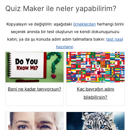
Quiz Maker ile neler yapabilirim?
Kopyalayın ve değiştirin:
aşağıdaki
örneklerden
herhangi birini
seçerek anında bir test oluşturun ve kendi dokunuşunuzu
katın; ya da şu konuda adım adım talimatlara bakın:
test nasıl
hazırlanır
.
Beni ne kadar tanıyorsun?
Kaç bayrağın adını
bilebilirsin?