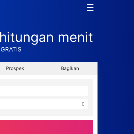
☰
hitungan menit
a GRATIS
Prospek
Bagikan