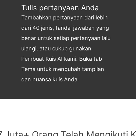
Tulis pertanyaan Anda
Tambahkan pertanyaan dari lebih
dari 40 jenis, tandai jawaban yang
benar untuk setiap pertanyaan lalu
ulangi, atau cukup gunakan
Pembuat Kuis AI kami. Buka tab
Tema untuk mengubah tampilan
dan nuansa kuis Anda.
7 Juta+ Orang Telah Mengikuti K