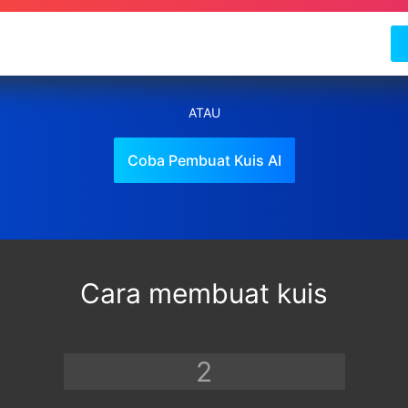
ATAU
Coba Pembuat Kuis AI
Cara membuat kuis