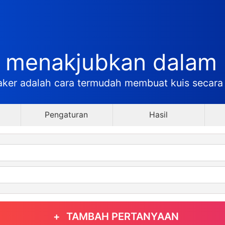
g menakjubkan dalam 
ker adalah cara termudah membuat kuis secar
Pengaturan
Hasil