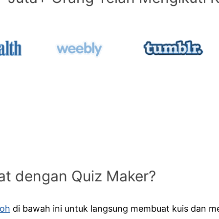
at dengan Quiz Maker?
toh
di bawah ini untuk langsung membuat kuis dan m